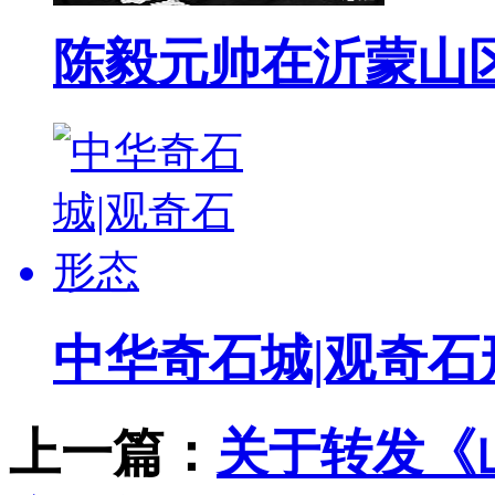
陈毅元帅在沂蒙山
中华奇石城|观奇石
上一篇：
关于转发《