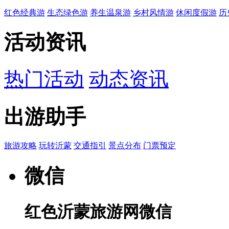
红色经典游
生态绿色游
养生温泉游
乡村风情游
休闲度假游
历
活动资讯
热门活动
动态资讯
出游助手
旅游攻略
玩转沂蒙
交通指引
景点分布
门票预定
微信
红色沂蒙旅游网微信