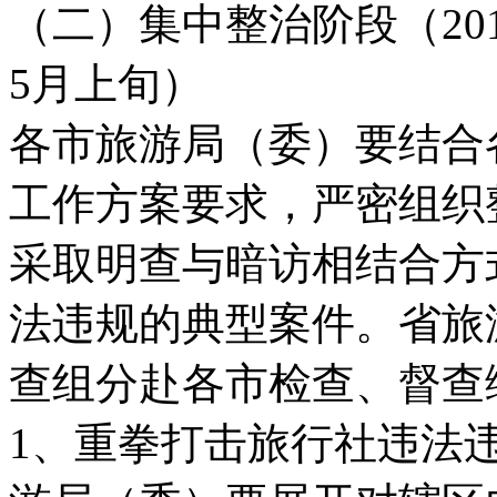
（二）集中整治阶段（2015
5月上旬）
各市旅游局（委）要结合
工作方案要求，严密组织
采取明查与暗访相结合方
法违规的典型案件。省旅
查组分赴各市检查、督查
1、重拳打击旅行社违法