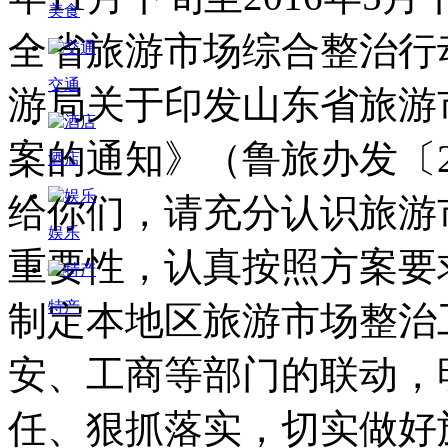
美食
全省旅游市场综合整治行
交通
游局关于印发山东省旅游
案的通知》（鲁旅办发〔20
酒店
给你们，请充分认识旅游
娱乐
重要性，认真按照方案要
特产
制定本地区旅游市场整治
安、工商等部门的联动，
任、狠抓落实，切实做好