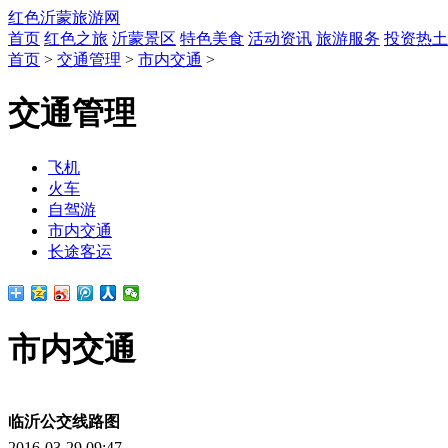
红色沂蒙旅游网
首页
红色之旅
沂蒙景区
特色美食
活动资讯
旅游服务
投资热土
首页
>
交通管理
>
市内交通
>
交通管理
飞机
火车
自驾游
市内交通
长途客运
市内交通
临沂公交线路图
2016-03-29 09:47