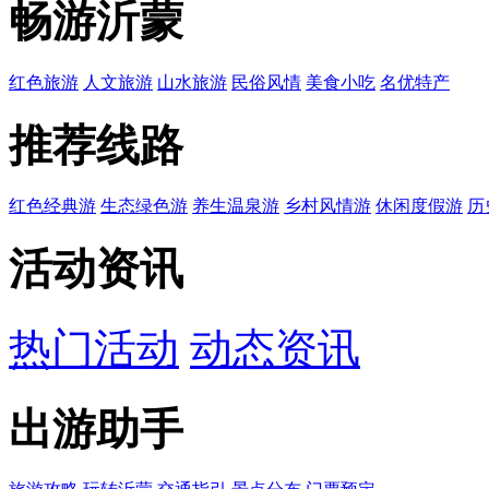
畅游沂蒙
红色旅游
人文旅游
山水旅游
民俗风情
美食小吃
名优特产
推荐线路
红色经典游
生态绿色游
养生温泉游
乡村风情游
休闲度假游
历
活动资讯
热门活动
动态资讯
出游助手