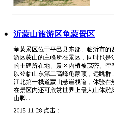
沂蒙山旅游区龟蒙景区
龟蒙景区位于平邑县东部、临沂市的
游区蒙山的主峰所在景区，同时也是
的主碑所在地。景区内植被茂密、空
以登临山东第二高峰龟蒙顶，远眺群
江北第一栈道蒙山悬崖栈道，体验在
在景区内还可欣赏世界上最大山体雕
山脚...
2015-11-28
点击：