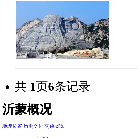
共
1
页
6
条记录
沂蒙概况
地理位置
历史文化
交通概况