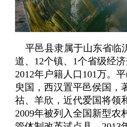
平邑县隶属于山东省临沂
道、12个镇、1个省级经济开
2012年户籍人口101万
臾国，西汉置平邑侯国，
祜、羊欣，近代爱国将领
2009年被列入全国新型
管体制改革试点县。2013