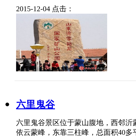
2015-12-04
点击：
六里鬼谷
六里鬼谷景区位于蒙山腹地，西邻沂
依云蒙峰，东靠三柱峰，总面积40多