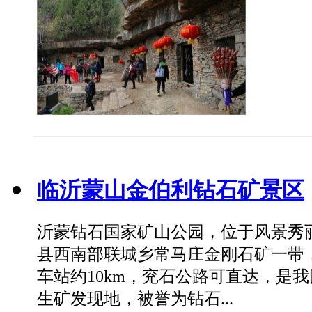
临沂蒙山金伯利钻石矿景区
沂蒙钻石国家矿山公园，位于风景秀
县西南部联城乡常马庄金刚石矿一带
车站约10km，兖石公路可直达，是
生矿发现地，被誉为钻石...