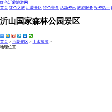
红色沂蒙旅游网
首页
红色之旅
沂蒙景区
特色美食
活动资讯
旅游服务
投资热土
沂山国家森林公园景区
首页
>
沂蒙景区
>
山水旅游
>
地理位置