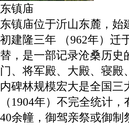
东镇庙
东镇庙位于沂山东麓，始建
初建隆三年 （962年）
替，是一部记录沧桑历史
门、将军殿、大殿、寝殿
内碑林规模宏大是全国三
（1904年）不完全统计，
40余幢，御驾亲祭或御制