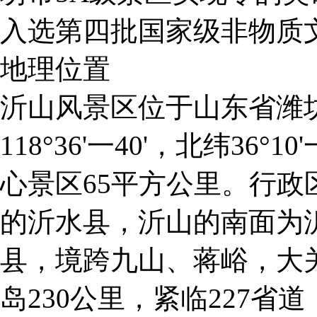
入选第四批国家级非物质
地理位置
沂山风景区位于山东省潍
118°36'一40'，北纬36°
心景区65平方公里。行
的沂水县，沂山的南面为
县，境跨九山、蒋峪，大
岛230公里，紧临227省