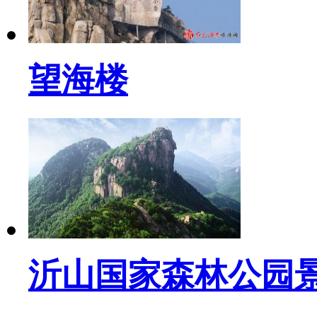
望海楼
沂山国家森林公园