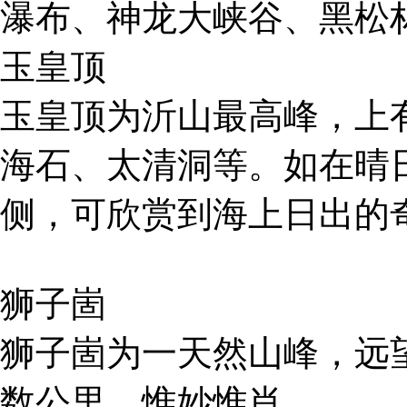
瀑布、神龙大峡谷、黑松
玉皇顶
玉皇顶为沂山最高峰，上
海石、太清洞等。如在晴
侧，可欣赏到海上日出的
狮子崮
狮子崮为一天然山峰，远
数公里，惟妙惟肖。