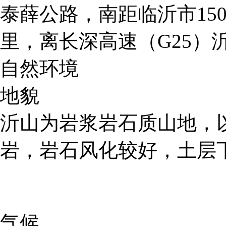
泰薛公路，南距临沂市15
里，离长深高速（G25）
自然环境
地貌
沂山为岩浆岩石质山地，
岩，岩石风化较好，土层
气候