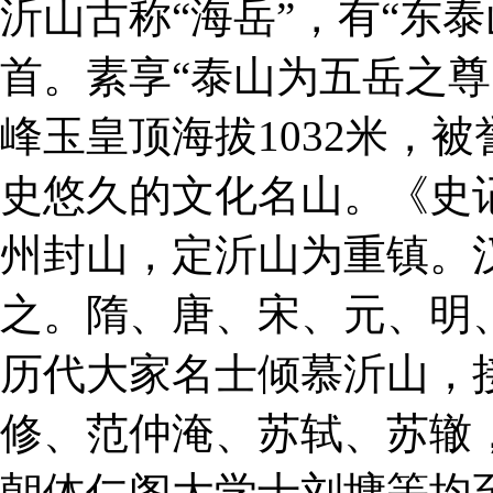
沂山古称“海岳”，有“东
首。素享“泰山为五岳之尊
峰玉皇顶海拔1032米，
史悠久的文化名山。《史
州封山，定沂山为重镇。
之。隋、唐、宋、元、明
历代大家名士倾慕沂山，
修、范仲淹、苏轼、苏辙
朝体仁阁大学士刘墉等均