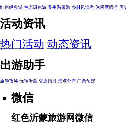
红色经典游
生态绿色游
养生温泉游
乡村风情游
休闲度假游
历
活动资讯
热门活动
动态资讯
出游助手
旅游攻略
玩转沂蒙
交通指引
景点分布
门票预定
微信
红色沂蒙旅游网微信